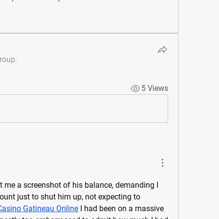
group.
5 Views
t me a screenshot of his balance, demanding I 
ount just to shut him up, not expecting to 
Casino Gatineau Online
 I had been on a massive 