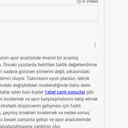
4 Views
inin spor analizinde önemli bir avantaj 
Önceki yazılarda belirtilen taktik değerlendirme 
n sadece görünen yönlerini değil, arkasındaki 
ımcı oluyor. Takımların oyun planları, teknik 
indeki değişiklikleri incelendiğinde daha derin 
 takip eden bazı kişiler 
1xbet canlı sonuçlar
 gibi 
ini incelemek ve spor karşılaşmalarını takip etmek 
 stratejik düşüncenin gelişmesi için farklı 
, geçmiş örnekleri incelemek ve neden-sonuç 
 Bu beceri zamanla gelişir ve spor analizlerinde 
 oluşturulmasına yardımcı olur.