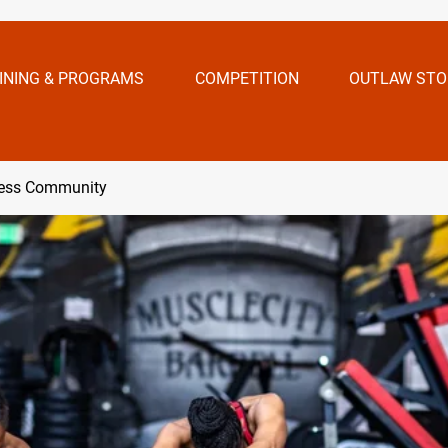
INING & PROGRAMS
COMPETITION
OUTLAW STO
ness Community