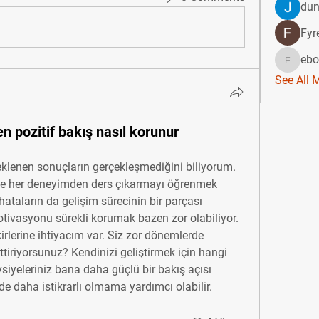
dun
Fyr
ebo
ebonicol
See All 
en pozitif bakış nasıl korunur
klenen sonuçların gerçekleşmediğini biliyorum. 
e her deneyimden ders çıkarmayı öğrenmek 
ataların da gelişim sürecinin bir parçası 
ivasyonu sürekli korumak bazen zor olabiliyor. 
irlerine ihtiyacım var. Siz zor dönemlerde 
tiriyorsunuz? Kendinizi geliştirmek için hangi 
iyeleriniz bana daha güçlü bir bakış açısı 
de daha istikrarlı olmama yardımcı olabilir.