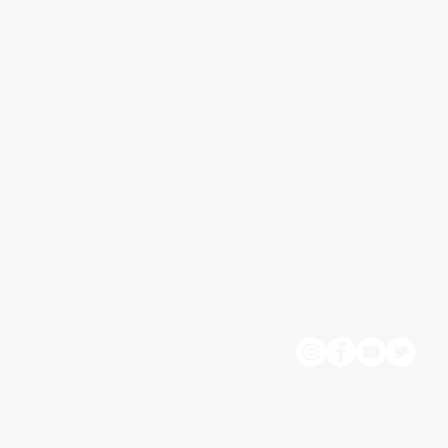
OUTLAW PROGRAMS
SOCIAL MEDIA
LIFESTYLE TRAINING
COMPETITION
OUTLAW STORE