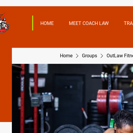
HOME
MEET COACH LAW
TRA
Home
Groups
OutLaw Fit