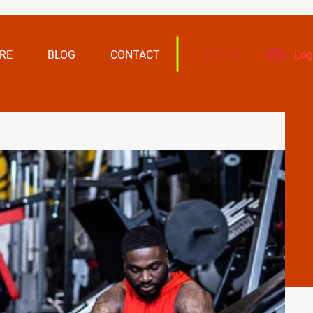
RE
BLOG
CONTACT
Log
Cart