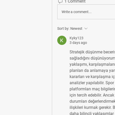
1 Comment
Write a comment...
Sort by:
Newest
Kyky123
3 days ago
Stratejik düşünme beceris
sağladığını düşünüyorum. 
yaklaşımı, karşılaşmaları
planları da anlamaya yard
kararları ve karşılaşma iç
analizler yapılabilir. Spor
platformları maç bilgiler
için tercih edebilir. Ancak
durumları değerlendirmek
ilişkileri kurmak gerekir.
daha bilinçli yaklaşımlar