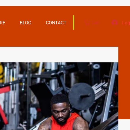
RE
BLOG
CONTACT
Log
Cart