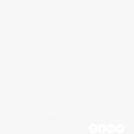
OUTLAW PROGRAMS
SOCIAL MEDIA
LIFESTYLE TRAINING