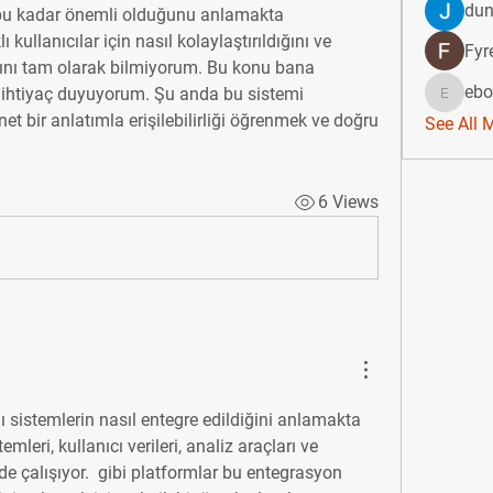
dun
n bu kadar önemli olduğunu anlamakta 
kullanıcılar için nasıl kolaylaştırıldığını ve 
Fyr
ğını tam olarak bilmiyorum. Bu konu bana 
ebo
 ihtiyaç duyuyorum. Şu anda bu sistemi 
ebonicol
 bir anlatımla erişilebilirliği öğrenmek ve doğru 
See All 
6 Views
lı sistemlerin nasıl entegre edildiğini anlamakta 
leri, kullanıcı verileri, analiz araçları ve 
nde çalışıyor.  gibi platformlar bu entegrasyon 