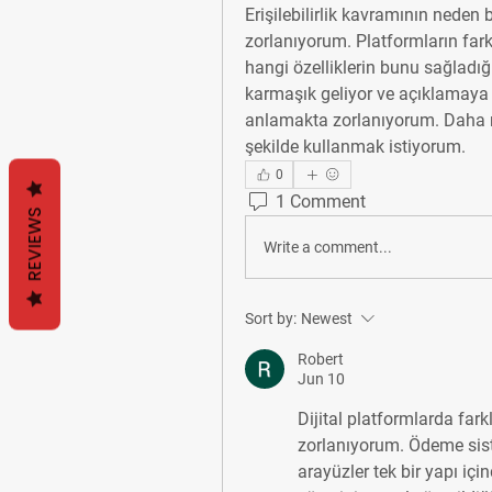
Erişilebilirlik kavramının nede
zorlanıyorum. Platformların farklı 
hangi özelliklerin bunu sağladı
karmaşık geliyor ve açıklamaya
anlamakta zorlanıyorum. Daha net
şekilde kullanmak istiyorum.
0
1 Comment
REVIEWS
Write a comment...
Sort by:
Newest
Robert
Jun 10
Dijital platformlarda fark
zorlanıyorum. Ödeme sistem
arayüzler tek bir yapı içi