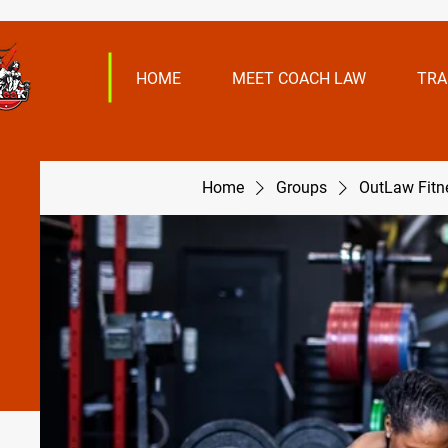
HOME
MEET COACH LAW
TRA
Home
Groups
OutLaw Fit