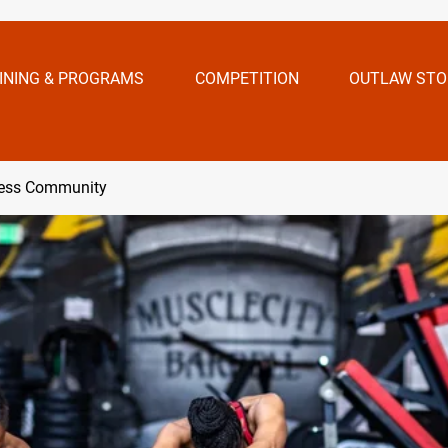
INING & PROGRAMS
COMPETITION
OUTLAW STO
ness Community