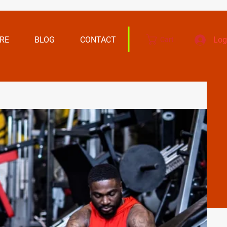
RE
BLOG
CONTACT
Log
Cart