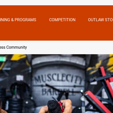
INING & PROGRAMS
COMPETITION
OUTLAW STO
ness Community