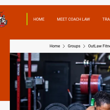
HOME
MEET COACH LAW
TRA
Home
Groups
OutLaw Fit